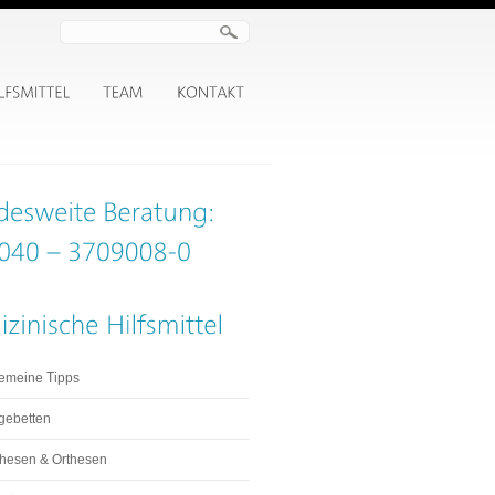
gemeine Tipps
gebetten
thesen & Orthesen