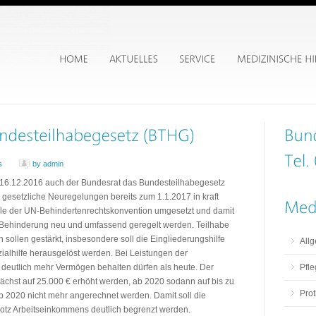
s
by admin
16.12.2016 auch der Bundesrat das Bundesteilhabegesetz
e gesetzliche Neuregelungen bereits zum 1.1.2017 in kraft
iele der UN-Behindertenrechtskonvention umgesetzt und damit
 Behinderung neu und umfassend geregelt werden. Teilhabe
ollen gestärkt, insbesondere soll die Eingliederungshilfe
All
ialhilfe herausgelöst werden. Bei Leistungen der
 deutlich mehr Vermögen behalten dürfen als heute. Der
Pfle
nächst auf 25.000 € erhöht werden, ab 2020 sodann auf bis zu
Pro
 2020 nicht mehr angerechnet werden. Damit soll die
otz Arbeitseinkommens deutlich begrenzt werden.