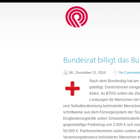
Mi., Dezember 21, 2016
No Comment
Nach dem Bundestag hat am 
gebilligt. Damit können einig
treten. Im BTHG sollen die Z
Leistungen für Menschen mit
und Selbstbestimmung behinderter Menschen s
schrittweise aus dem Fürsorgesystem der Soz
Eingliederungshilfe sollen Schwerbehinderte
gegenwärtige Freibetrag von 2.600 € soll zu
50.000 €. Partnereinkommen sollen zudem ab
Verarmungstendenz behinderter Menschen tr